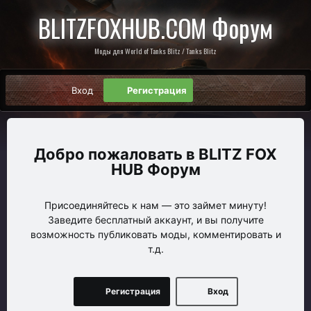
BLITZFOXHUB.COM Форум
Моды для World of Tanks Blitz / Tanks Blitz
Вход
Регистрация
BLITZ FOX
HUB Форум
Присоединяйтесь к нам — это займет минуту!
Заведите бесплатный аккаунт, и вы получите
возможность публиковать моды, комментировать и
т.д.
Регистрация
Вход