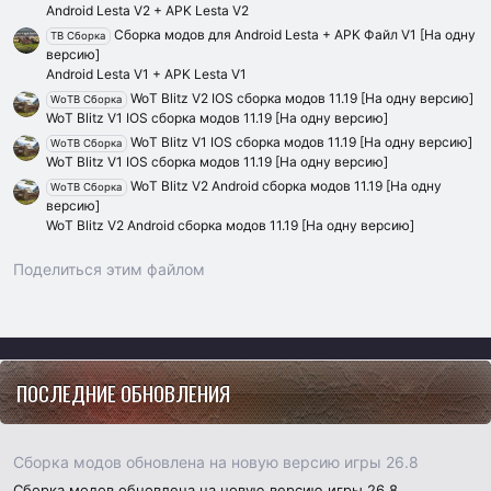
Android Lesta V2 + APK Lesta V2
Сборка модов для Android Lesta + APK Файл V1 [На одну
TB Сборка
версию]
Android Lesta V1 + APK Lesta V1
WoT Blitz V2 IOS сборка модов 11.19 [На одну версию]
WoTB Сборка
WoT Blitz V1 IOS сборка модов 11.19 [На одну версию]
WoT Blitz V1 IOS сборка модов 11.19 [На одну версию]
WoTB Сборка
WoT Blitz V1 IOS сборка модов 11.19 [На одну версию]
WoT Blitz V2 Android сборка модов 11.19 [На одну
WoTB Сборка
версию]
WoT Blitz V2 Android сборка модов 11.19 [На одну версию]
Поделиться этим файлом
Vk
Ok
Telegram
Viber
Google
Yahoo
ПОСЛЕДНИЕ ОБНОВЛЕНИЯ
Сборка модов обновлена на новую версию игры 26.8
Сборка модов обновлена на новую версию игры 26.8