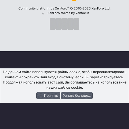
S
S
®
Community platform by XenForo
© 2010-2026 XenForo Ltd.
XenForo theme
by xenfocus
На данном сайте используются файлы cookie, чтобы персонализировать
контент и сохранить Ваш вход в систему, если Вы зарегистрируетесь.
Продолжая использовать этот сайт, Вы соглашаетесь на использование
наших файлов cookie.
Принять
Узнать больше...
Форумы
Что Нового?
Вход
Регистрация
Поиск