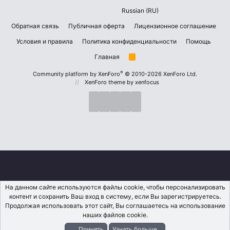
Russian (RU)
Обратная связь
Публичная оферта
Лицензионное соглашение
Условия и правила
Политика конфиденциальности
Помощь
Главная
R
S
S
®
Community platform by XenForo
© 2010-2026 XenForo Ltd.
XenForo theme
by xenfocus
На данном сайте используются файлы cookie, чтобы персонализировать
контент и сохранить Ваш вход в систему, если Вы зарегистрируетесь.
Продолжая использовать этот сайт, Вы соглашаетесь на использование
наших файлов cookie.
Принять
Узнать больше...