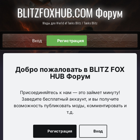
BLITZFOXHUB.COM Форум
Моды для World of Tanks Blitz / Tanks Blitz
Вход
Регистрация
BLITZ FOX
HUB Форум
Присоединяйтесь к нам — это займет минуту!
Заведите бесплатный аккаунт, и вы получите
возможность публиковать моды, комментировать и
т.д.
Регистрация
Вход