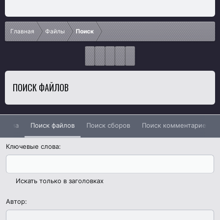
Главная
Файлы
Поиск
ПОИСК ФАЙЛОВ
 медиа
Поиск файлов
Поиск сборов
Поиск комментариев к 
Ключевые слова
Искать только в заголовках
Автор