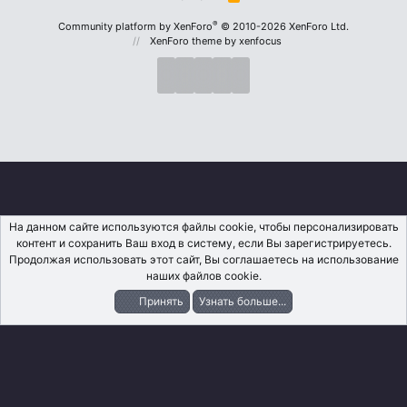
S
S
®
Community platform by XenForo
© 2010-2026 XenForo Ltd.
XenForo theme
by xenfocus
На данном сайте используются файлы cookie, чтобы персонализировать
контент и сохранить Ваш вход в систему, если Вы зарегистрируетесь.
Продолжая использовать этот сайт, Вы соглашаетесь на использование
наших файлов cookie.
Принять
Узнать больше...
Форумы
Что Нового?
Вход
Регистрация
Поиск