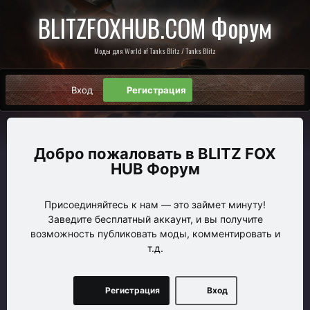
BLITZFOXHUB.COM Форум
Моды для World of Tanks Blitz / Tanks Blitz
Вход
Регистрация
BLITZ FOX
HUB Форум
Присоединяйтесь к нам — это займет минуту!
Заведите бесплатный аккаунт, и вы получите
возможность публиковать моды, комментировать и
т.д.
Регистрация
Вход