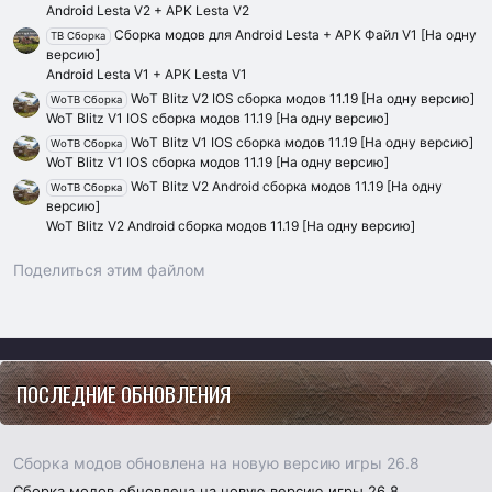
Android Lesta V2 + APK Lesta V2
Сборка модов для Android Lesta + APK Файл V1 [На одну
TB Сборка
версию]
Android Lesta V1 + APK Lesta V1
WoT Blitz V2 IOS сборка модов 11.19 [На одну версию]
WoTB Сборка
WoT Blitz V1 IOS сборка модов 11.19 [На одну версию]
WoT Blitz V1 IOS сборка модов 11.19 [На одну версию]
WoTB Сборка
WoT Blitz V1 IOS сборка модов 11.19 [На одну версию]
WoT Blitz V2 Android сборка модов 11.19 [На одну
WoTB Сборка
версию]
WoT Blitz V2 Android сборка модов 11.19 [На одну версию]
Поделиться этим файлом
Vk
Ok
Telegram
Viber
Google
Yahoo
ПОСЛЕДНИЕ ОБНОВЛЕНИЯ
Сборка модов обновлена на новую версию игры 26.8
Сборка модов обновлена на новую версию игры 26.8