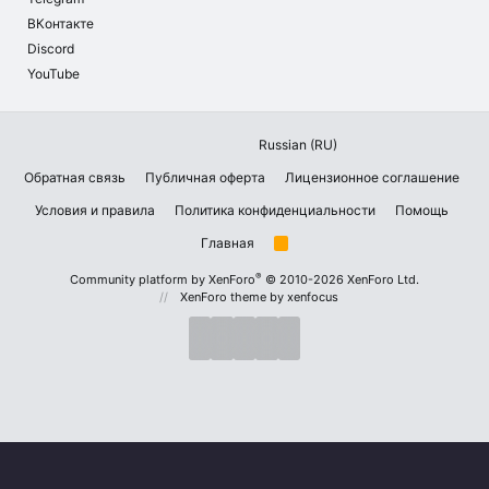
ВКонтакте
Discord
YouTube
Russian (RU)
Обратная связь
Публичная оферта
Лицензионное соглашение
Условия и правила
Политика конфиденциальности
Помощь
Главная
R
S
S
®
Community platform by XenForo
© 2010-2026 XenForo Ltd.
XenForo theme
by xenfocus