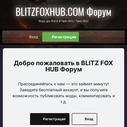
BLITZFOXHUB.COM Форум
Моды для World of Tanks Blitz / Tanks Blitz
Вход
Регистрация
BLITZ FOX
HUB Форум
Присоединяйтесь к нам — это займет минуту!
Заведите бесплатный аккаунт, и вы получите
возможность публиковать моды, комментировать и
т.д.
Регистрация
Вход