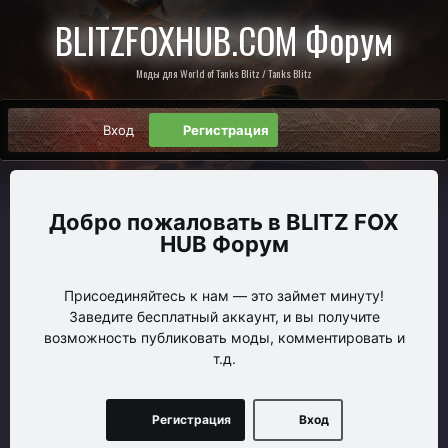
BLITZFOXHUB.COM Форум
Моды для World of Tanks Blitz / Tanks Blitz
Вход
Регистрация
BLITZ FOX
HUB Форум
Присоединяйтесь к нам — это займет минуту!
Заведите бесплатный аккаунт, и вы получите
возможность публиковать моды, комментировать и
т.д.
Регистрация
Вход