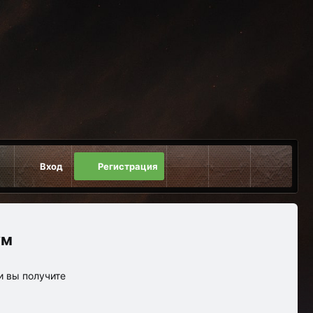
Вход
Регистрация
ум
и вы получите